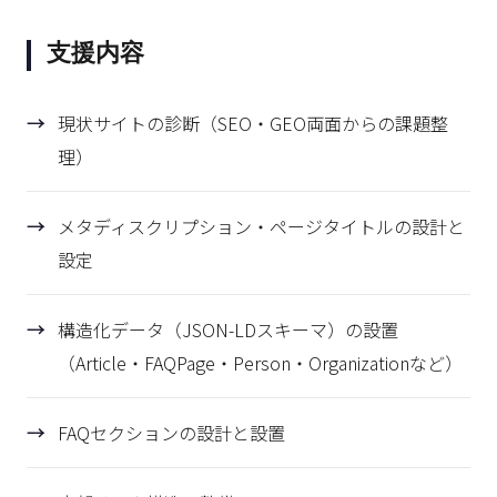
支援内容
現状サイトの診断（SEO・GEO両面からの課題整
理）
メタディスクリプション・ページタイトルの設計と
設定
構造化データ（JSON-LDスキーマ）の設置
（Article・FAQPage・Person・Organizationなど）
FAQセクションの設計と設置