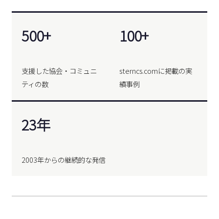
500+
100+
支援した協会・コミュニ
sterncs.comに掲載の実
ティの数
績事例
23年
2003年からの継続的な発信