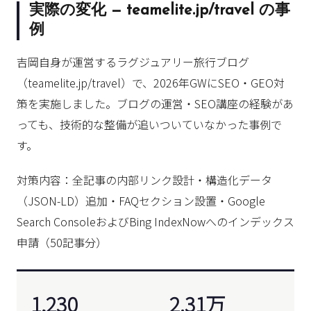
実際の変化 — teamelite.jp/travel の事
例
吉岡自身が運営するラグジュアリー旅行ブログ
（teamelite.jp/travel）で、2026年GWにSEO・GEO対
策を実施しました。ブログの運営・SEO講座の経験があ
っても、技術的な整備が追いついていなかった事例で
す。
対策内容：全記事の内部リンク設計・構造化データ
（JSON-LD）追加・FAQセクション設置・Google
Search ConsoleおよびBing IndexNowへのインデックス
申請（50記事分）
1,230
2.31万