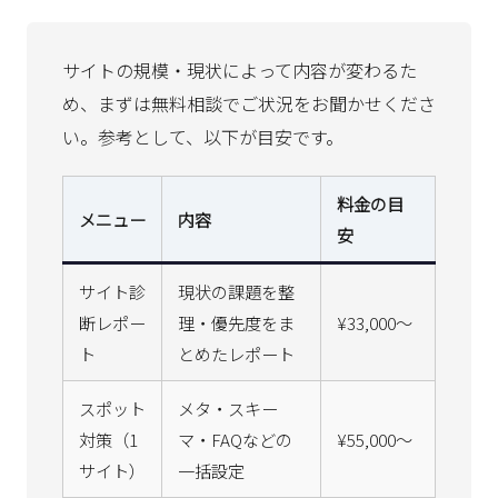
サイトの規模・現状によって内容が変わるた
め、まずは無料相談でご状況をお聞かせくださ
い。参考として、以下が目安です。
料金の目
メニュー
内容
安
サイト診
現状の課題を整
断レポー
理・優先度をま
¥33,000〜
ト
とめたレポート
スポット
メタ・スキー
対策（1
マ・FAQなどの
¥55,000〜
サイト）
一括設定